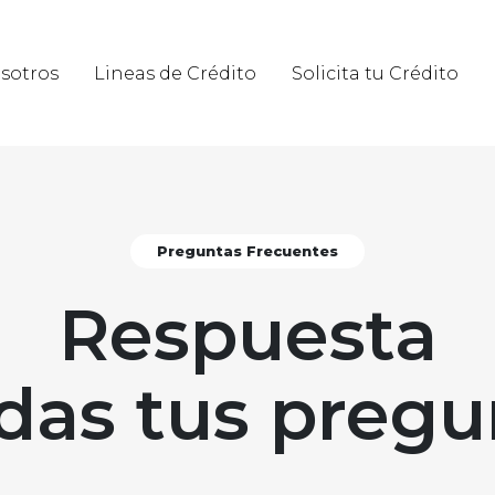
sotros
Lineas de Crédito
Solicita tu Crédito
Preguntas Frecuentes
Respuesta
odas tus pregu