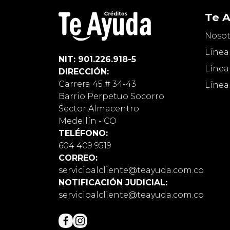
Te 
Nosot
Línea
NIT: 901.226.918-5
Línea
DIRECCIÓN:
Carrera 45 # 34-43
Línea
Barrio Perpetuo Socorro
Sector Almacentro
Medellín - CO
TELÉFONO:
604 409 9519
CORREO:
servicioalcliente@teayuda.com.co
NOTIFICACIÓN JUDICIAL:
servicioalcliente@teayuda.com.co