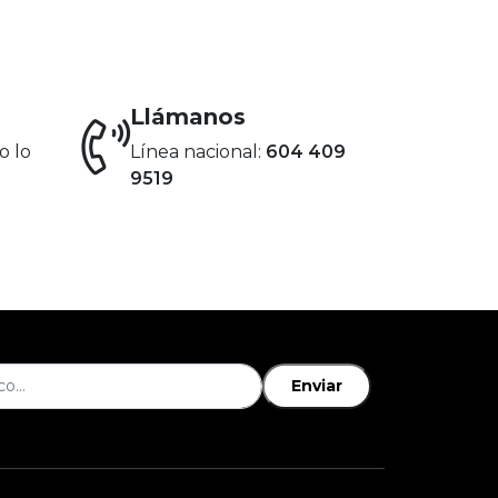
Llámanos
o lo
Línea nacional:
604 409
9519
Enviar