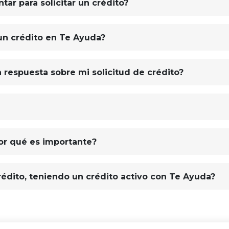
ar para solicitar un crédito?
 un crédito en Te Ayuda?
 respuesta sobre mi solicitud de crédito?
 por qué es importante?
crédito, teniendo un crédito activo con Te Ayuda?