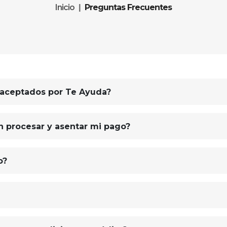
Inicio
Preguntas Frecuentes
 aceptados por Te Ayuda?
n procesar y asentar mi pago?
o?