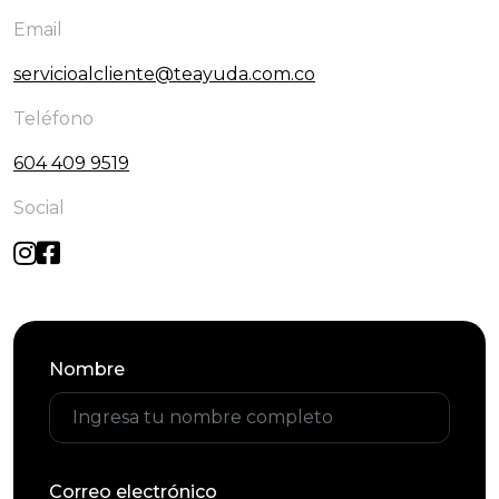
Email
servicioalcliente@teayuda.com.co
Teléfono
604 409 9519
Social
Nombre
Correo electrónico