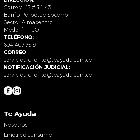
Carrera 45 # 34-43
Barrio Perpetuo Socorro
Sector Almacentro
Medellín - CO
TELÉFONO:
604 409 9519
CORREO:
servicioalcliente@teayuda.com.co
NOTIFICACIÓN JUDICIAL:
servicioalcliente@teayuda.com.co
Te Ayuda
Nosotros
Línea de consumo