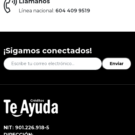
Llámanos
Línea nacional:
604 409 9519
¡Sigamos conectados!
Enviar
NIT: 901.226.918-5
DIRECCIÓN: