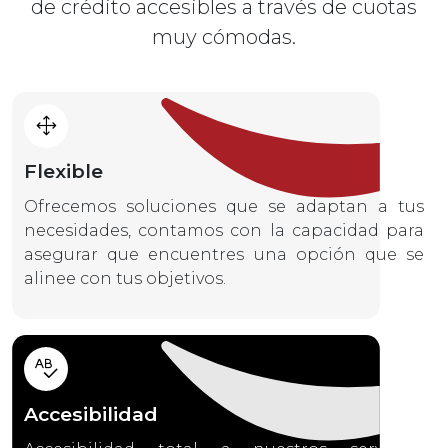
de crédito accesibles a través de cuotas
muy cómodas.
Flexible
Ofrecemos soluciones que se adaptan a tus
necesidades, contamos con la capacidad para
asegurar que encuentres una opción que se
alinee con tus objetivos.
Accesibilidad