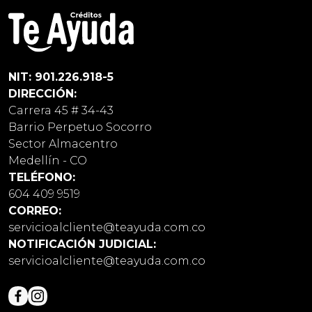
NIT: 901.226.918-5
DIRECCIÓN:
Carrera 45 # 34-43
Barrio Perpetuo Socorro
Sector Almacentro
Medellín - CO
TELÉFONO:
604 409 9519
CORREO:
servicioalcliente@teayuda.com.co
NOTIFICACIÓN JUDICIAL:
servicioalcliente@teayuda.com.co