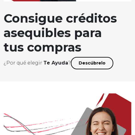
Consigue créditos
asequibles para
tus compras
¿Por qué elegir
Te Ayuda
?
Descúbrelo